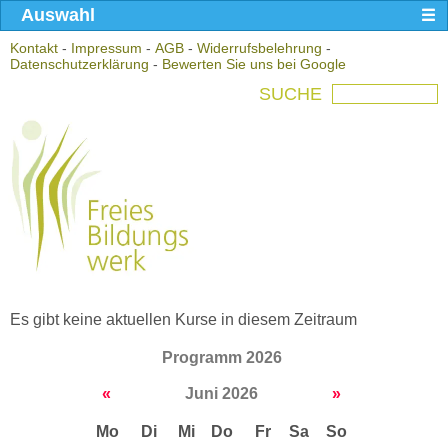
Auswahl
Kontakt
-
Impressum
-
AGB
-
Widerrufsbelehrung
-
Datenschutzerklärung
-
Bewerten Sie uns bei Google
SUCHE
Es gibt keine aktuellen Kurse in diesem Zeitraum
Programm 2026
«
Juni 2026
»
Mo
Di
Mi
Do
Fr
Sa
So