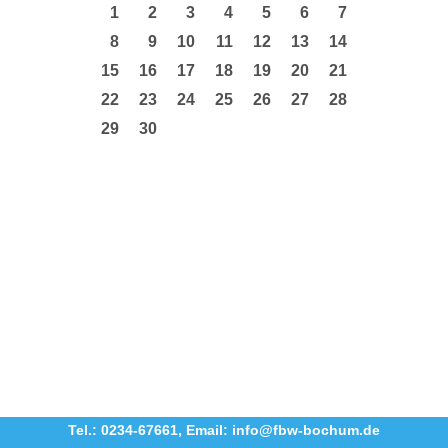
1
2
3
4
5
6
7
8
9
10
11
12
13
14
15
16
17
18
19
20
21
22
23
24
25
26
27
28
29
30
Tel.: 0234-67661
,
Email: info@fbw-bochum.de