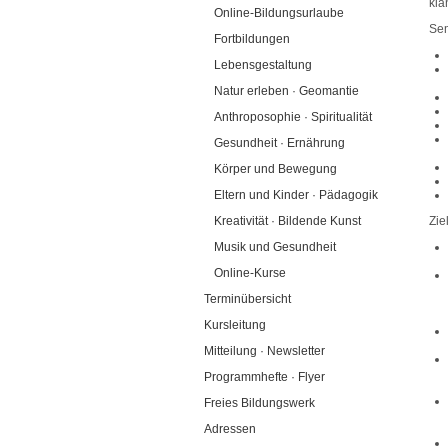
kla
Online-Bildungsurlaube
Sem
Fortbildungen
Lebensgestaltung
Natur erleben · Geomantie
Anthroposophie · Spiritualität
Gesundheit · Ernährung
Körper und Bewegung
Eltern und Kinder · Pädagogik
Kreativität · Bildende Kunst
Zie
Musik und Gesundheit
Online-Kurse
Terminübersicht
Kursleitung
Mitteilung · Newsletter
Programmhefte · Flyer
Freies Bildungswerk
Adressen