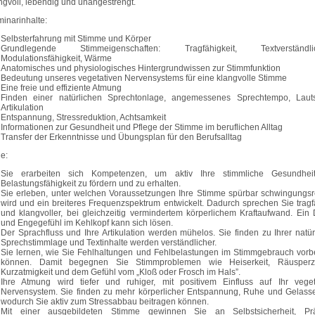
ngvoll, lebendig und unangestrengt.
inarinhalte:
Selbsterfahrung mit Stimme und Körper
Grundlegende Stimmeigenschaften: Tragfähigkeit, Textverständlich
Modulationsfähigkeit, Wärme
Anatomisches und physiologisches Hintergrundwissen zur Stimmfunktion
Bedeutung unseres vegetativen Nervensystems für eine klangvolle Stimme
Eine freie und effiziente Atmung
Finden einer natürlichen Sprechtonlage, angemessenes Sprechtempo, Lauts
Artikulation
Entspannung, Stressreduktion, Achtsamkeit
Informationen zur Gesundheit und Pflege der Stimme im beruflichen Alltag
Transfer der Erkenntnisse und Übungsplan für den Berufsalltag
le:
Sie erarbeiten sich Kompetenzen, um aktiv Ihre stimmliche Gesundhei
Belastungsfähigkeit zu fördern und zu erhalten.
Sie erleben, unter welchen Voraussetzungen Ihre Stimme spürbar schwingungsr
wird und ein breiteres Frequenzspektrum entwickelt. Dadurch sprechen Sie tragf
und klangvoller, bei gleichzeitig vermindertem körperlichem Kraftaufwand. Ein 
und Engegefühl im Kehlkopf kann sich lösen.
Der Sprachfluss und Ihre Artikulation werden mühelos. Sie finden zu Ihrer natür
Sprechstimmlage und Textinhalte werden verständlicher.
Sie lernen, wie Sie Fehlhaltungen und Fehlbelastungen im Stimmgebrauch vor
können. Damit begegnen Sie Stimmproblemen wie Heiserkeit, Räusperz
Kurzatmigkeit und dem Gefühl vom „Kloß oder Frosch im Hals”.
Ihre Atmung wird tiefer und ruhiger, mit positivem Einfluss auf Ihr veget
Nervensystem. Sie finden zu mehr körperlicher Entspannung, Ruhe und Gelasse
wodurch Sie aktiv zum Stressabbau beitragen können.
Mit einer ausgebildeten Stimme gewinnen Sie an Selbstsicherheit, Pr