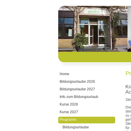
P
Home
Bildungsurlaube 2026
Kr
Bildungsurlaube 2027
Ac
Info zum Bildungsurlaub
Sti
Kurse 2026
Die
sti
Kurse 2027
zu 
Programm
geh
Sti
Bildungsurlaube
für