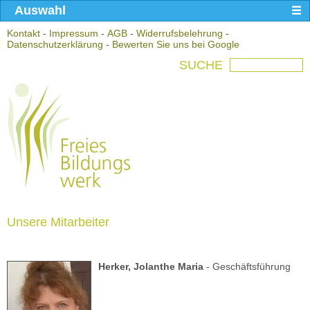
Auswahl
Kontakt
-
Impressum
-
AGB
-
Widerrufsbelehrung
-
Datenschutzerklärung
-
Bewerten Sie uns bei Google
SUCHE
Unsere Mitarbeiter
Herker, Jolanthe Maria
- Geschäftsführung