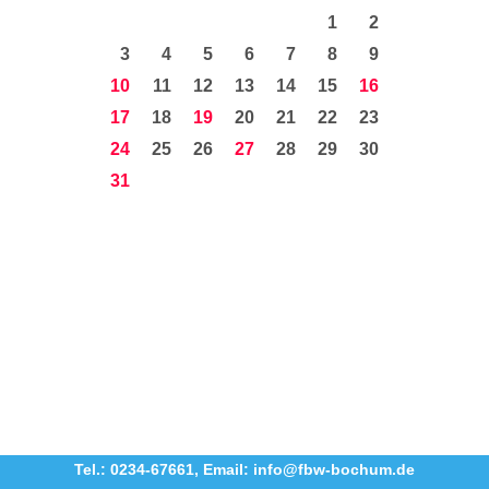
1
2
3
4
5
6
7
8
9
10
11
12
13
14
15
16
17
18
19
20
21
22
23
24
25
26
27
28
29
30
31
Tel.: 0234-67661
,
Email: info@fbw-bochum.de