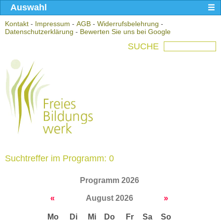
Auswahl
Kontakt
-
Impressum
-
AGB
-
Widerrufsbelehrung
-
Datenschutzerklärung
-
Bewerten Sie uns bei Google
SUCHE
Suchtreffer im Programm: 0
Programm 2026
«
August 2026
»
Mo
Di
Mi
Do
Fr
Sa
So