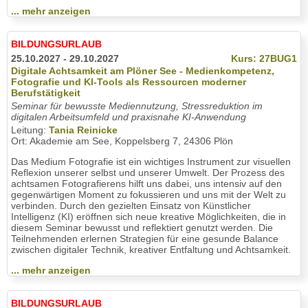
... mehr anzeigen
BILDUNGSURLAUB
25.10.2027 - 29.10.2027
Kurs: 27BUG1
Digitale Achtsamkeit am Plöner See - Medienkompetenz,
Fotografie und KI-Tools als Ressourcen moderner
Berufstätigkeit
Seminar für bewusste Mediennutzung, Stressreduktion im
digitalen Arbeitsumfeld und praxisnahe KI-Anwendung
Leitung:
Tania Reinicke
Ort: Akademie am See, Koppelsberg 7, 24306 Plön
Das Medium Fotografie ist ein wichtiges Instrument zur visuellen
Reflexion unserer selbst und unserer Umwelt. Der Prozess des
achtsamen Fotografierens hilft uns dabei, uns intensiv auf den
gegenwärtigen Moment zu fokussieren und uns mit der Welt zu
verbinden. Durch den gezielten Einsatz von Künstlicher
Intelligenz (KI) eröffnen sich neue kreative Möglichkeiten, die in
diesem Seminar bewusst und reflektiert genutzt werden. Die
Teilnehmenden erlernen Strategien für eine gesunde Balance
zwischen digitaler Technik, kreativer Entfaltung und Achtsamkeit.
... mehr anzeigen
BILDUNGSURLAUB