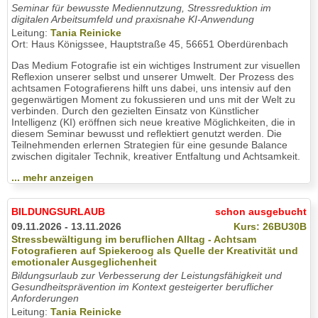
Seminar für bewusste Mediennutzung, Stressreduktion im
digitalen Arbeitsumfeld und praxisnahe KI-Anwendung
Leitung:
Tania Reinicke
Ort: Haus Königssee, Hauptstraße 45, 56651 Oberdürenbach
Das Medium Fotografie ist ein wichtiges Instrument zur visuellen
Reflexion unserer selbst und unserer Umwelt. Der Prozess des
achtsamen Fotografierens hilft uns dabei, uns intensiv auf den
gegenwärtigen Moment zu fokussieren und uns mit der Welt zu
verbinden. Durch den gezielten Einsatz von Künstlicher
Intelligenz (KI) eröffnen sich neue kreative Möglichkeiten, die in
diesem Seminar bewusst und reflektiert genutzt werden. Die
Teilnehmenden erlernen Strategien für eine gesunde Balance
zwischen digitaler Technik, kreativer Entfaltung und Achtsamkeit.
... mehr anzeigen
BILDUNGSURLAUB
schon ausgebucht
09.11.2026 - 13.11.2026
Kurs: 26BU30B
Stressbewältigung im beruflichen Alltag - Achtsam
Fotografieren auf Spiekeroog als Quelle der Kreativität und
emotionaler Ausgeglichenheit
Bildungsurlaub zur Verbesserung der Leistungsfähigkeit und
Gesundheitsprävention im Kontext gesteigerter beruflicher
Anforderungen
Leitung:
Tania Reinicke