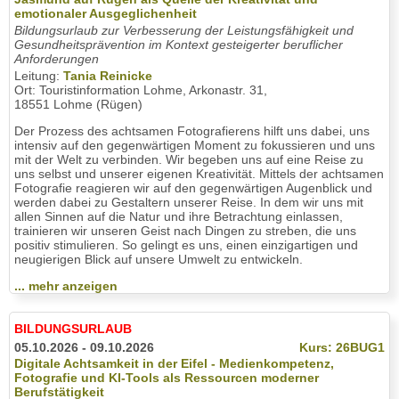
emotionaler Ausgeglichenheit
Bildungsurlaub zur Verbesserung der Leistungsfähigkeit und
Gesundheitsprävention im Kontext gesteigerter beruflicher
Anforderungen
Leitung:
Tania Reinicke
Ort: Touristinformation Lohme, Arkonastr. 31,
18551 Lohme (Rügen)
Der Prozess des achtsamen Fotografierens hilft uns dabei, uns
intensiv auf den gegenwärtigen Moment zu fokussieren und uns
mit der Welt zu verbinden. Wir begeben uns auf eine Reise zu
uns selbst und unserer eigenen Kreativität. Mittels der achtsamen
Fotografie reagieren wir auf den gegenwärtigen Augenblick und
werden dabei zu Gestaltern unserer Reise. In dem wir uns mit
allen Sinnen auf die Natur und ihre Betrachtung einlassen,
trainieren wir unseren Geist nach Dingen zu streben, die uns
positiv stimulieren. So gelingt es uns, einen einzigartigen und
neugierigen Blick auf unsere Umwelt zu entwickeln.
... mehr anzeigen
BILDUNGSURLAUB
05.10.2026 - 09.10.2026
Kurs: 26BUG1
Digitale Achtsamkeit in der Eifel - Medienkompetenz,
Fotografie und KI-Tools als Ressourcen moderner
Berufstätigkeit