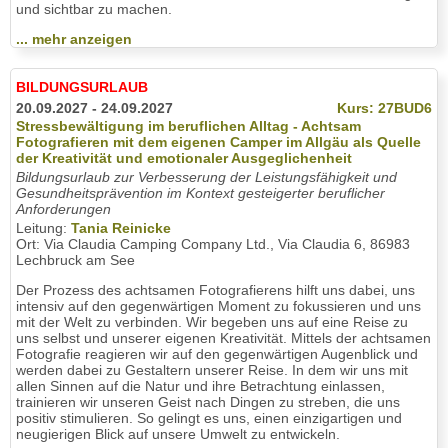
und sichtbar zu machen.
... mehr anzeigen
BILDUNGSURLAUB
20.09.2027 - 24.09.2027
Kurs: 27BUD6
Stressbewältigung im beruflichen Alltag - Achtsam
Fotografieren mit dem eigenen Camper im Allgäu als Quelle
der Kreativität und emotionaler Ausgeglichenheit
Bildungsurlaub zur Verbesserung der Leistungsfähigkeit und
Gesundheitsprävention im Kontext gesteigerter beruflicher
Anforderungen
Leitung:
Tania Reinicke
Ort: Via Claudia Camping Company Ltd., Via Claudia 6, 86983
Lechbruck am See
Der Prozess des achtsamen Fotografierens hilft uns dabei, uns
intensiv auf den gegenwärtigen Moment zu fokussieren und uns
mit der Welt zu verbinden. Wir begeben uns auf eine Reise zu
uns selbst und unserer eigenen Kreativität. Mittels der achtsamen
Fotografie reagieren wir auf den gegenwärtigen Augenblick und
werden dabei zu Gestaltern unserer Reise. In dem wir uns mit
allen Sinnen auf die Natur und ihre Betrachtung einlassen,
trainieren wir unseren Geist nach Dingen zu streben, die uns
positiv stimulieren. So gelingt es uns, einen einzigartigen und
neugierigen Blick auf unsere Umwelt zu entwickeln.