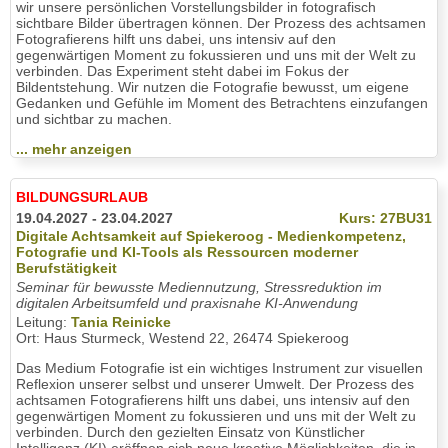
wir unsere persönlichen Vorstellungsbilder in fotografisch
sichtbare Bilder übertragen können. Der Prozess des achtsamen
Fotografierens hilft uns dabei, uns intensiv auf den
gegenwärtigen Moment zu fokussieren und uns mit der Welt zu
verbinden. Das Experiment steht dabei im Fokus der
Bildentstehung. Wir nutzen die Fotografie bewusst, um eigene
Gedanken und Gefühle im Moment des Betrachtens einzufangen
und sichtbar zu machen.
... mehr anzeigen
BILDUNGSURLAUB
19.04.2027 - 23.04.2027
Kurs: 27BU31
Digitale Achtsamkeit auf Spiekeroog - Medienkompetenz,
Fotografie und KI-Tools als Ressourcen moderner
Berufstätigkeit
Seminar für bewusste Mediennutzung, Stressreduktion im
digitalen Arbeitsumfeld und praxisnahe KI-Anwendung
Leitung:
Tania Reinicke
Ort: Haus Sturmeck, Westend 22, 26474 Spiekeroog
Das Medium Fotografie ist ein wichtiges Instrument zur visuellen
Reflexion unserer selbst und unserer Umwelt. Der Prozess des
achtsamen Fotografierens hilft uns dabei, uns intensiv auf den
gegenwärtigen Moment zu fokussieren und uns mit der Welt zu
verbinden. Durch den gezielten Einsatz von Künstlicher