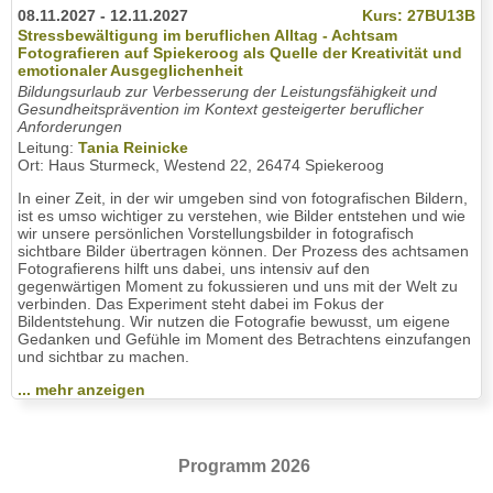
08.11.2027 - 12.11.2027
Kurs: 27BU13B
Stressbewältigung im beruflichen Alltag - Achtsam
Fotografieren auf Spiekeroog als Quelle der Kreativität und
emotionaler Ausgeglichenheit
Bildungsurlaub zur Verbesserung der Leistungsfähigkeit und
Gesundheitsprävention im Kontext gesteigerter beruflicher
Anforderungen
Leitung:
Tania Reinicke
Ort: Haus Sturmeck, Westend 22, 26474 Spiekeroog
In einer Zeit, in der wir umgeben sind von fotografischen Bildern,
ist es umso wichtiger zu verstehen, wie Bilder entstehen und wie
wir unsere persönlichen Vorstellungsbilder in fotografisch
sichtbare Bilder übertragen können. Der Prozess des achtsamen
Fotografierens hilft uns dabei, uns intensiv auf den
gegenwärtigen Moment zu fokussieren und uns mit der Welt zu
verbinden. Das Experiment steht dabei im Fokus der
Bildentstehung. Wir nutzen die Fotografie bewusst, um eigene
Gedanken und Gefühle im Moment des Betrachtens einzufangen
und sichtbar zu machen.
... mehr anzeigen
Programm 2026