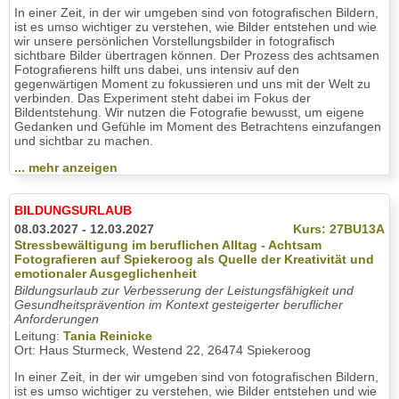
In einer Zeit, in der wir umgeben sind von fotografischen Bildern,
ist es umso wichtiger zu verstehen, wie Bilder entstehen und wie
wir unsere persönlichen Vorstellungsbilder in fotografisch
sichtbare Bilder übertragen können. Der Prozess des achtsamen
Fotografierens hilft uns dabei, uns intensiv auf den
gegenwärtigen Moment zu fokussieren und uns mit der Welt zu
verbinden. Das Experiment steht dabei im Fokus der
Bildentstehung. Wir nutzen die Fotografie bewusst, um eigene
Gedanken und Gefühle im Moment des Betrachtens einzufangen
und sichtbar zu machen.
... mehr anzeigen
BILDUNGSURLAUB
08.03.2027 - 12.03.2027
Kurs: 27BU13A
Stressbewältigung im beruflichen Alltag - Achtsam
Fotografieren auf Spiekeroog als Quelle der Kreativität und
emotionaler Ausgeglichenheit
Bildungsurlaub zur Verbesserung der Leistungsfähigkeit und
Gesundheitsprävention im Kontext gesteigerter beruflicher
Anforderungen
Leitung:
Tania Reinicke
Ort: Haus Sturmeck, Westend 22, 26474 Spiekeroog
In einer Zeit, in der wir umgeben sind von fotografischen Bildern,
ist es umso wichtiger zu verstehen, wie Bilder entstehen und wie