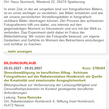
Ort: Haus Sturmeck, Westend 22, 26474 Spiekeroog
In einer Zeit, in der wir umgeben sind von fotografischen Bildern,
ist es umso wichtiger zu verstehen, wie Bilder entstehen und wie
wir unsere persönlichen Vorstellungsbilder in fotografisch
sichtbare Bilder übertragen können. Der Prozess des achtsamen
Fotografierens hilft uns dabei, uns intensiv auf den
gegenwärtigen Moment zu fokussieren und uns mit der Welt zu
verbinden. Das Experiment steht dabei im Fokus der
Bildentstehung. Wir nutzen die Fotografie bewusst, um eigene
Gedanken und Gefühle im Moment des Betrachtens einzufangen
und sichtbar zu machen.
... mehr anzeigen
BILDUNGSURLAUB
25.01.2027 - 29.01.2027
Kurs: 27BU04
Stressbewältigung im beruflichen Alltag - Achtsam
Fotografieren auf der Raketenstation Hombroich als Quelle
der Kreativität und emotionaler Ausgeglichenheit
Bildungsurlaub zur Verbesserung der Leistungsfähigkeit und
Gesundheitsprävention im Kontext gesteigerter beruflicher
Anforderungen
Leitung:
Tania Reinicke
Ort: Raketenstation Hombroich 4, Stiftung Insel Hombroich,
41472 Neuss