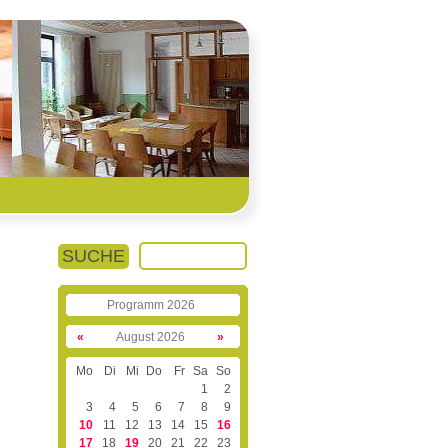
SUCHE
Programm 2026
«
August 2026
»
Mo
Di
Mi
Do
Fr
Sa
So
1
2
3
4
5
6
7
8
9
10
11
12
13
14
15
16
17
18
19
20
21
22
23