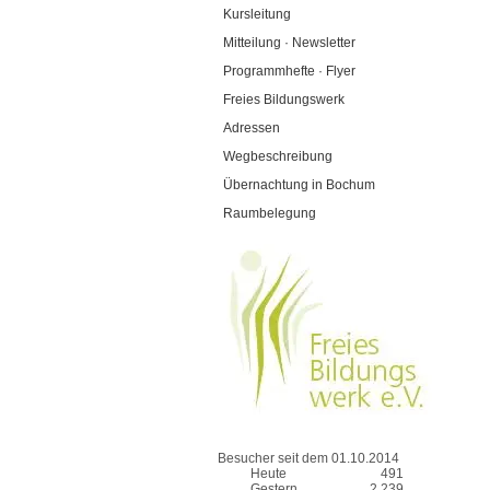
Kursleitung
Mitteilung · Newsletter
Programmhefte · Flyer
Freies Bildungswerk
Adressen
Wegbeschreibung
Übernachtung in Bochum
Raumbelegung
Besucher seit dem 01.10.2014
Heute
491
Gestern
2.239