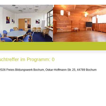
uchtreffer im Programm: 0
026 Freies Bildungswerk Bochum, Oskar-Hoffmann-Str. 25, 44789 Bochum